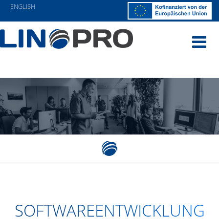
ENGLISH
Navigatio
SOFTWAREENTWICKLUNG