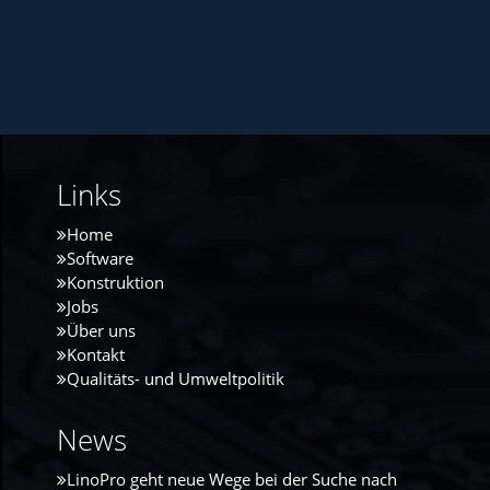
Links
Home
Software
Konstruktion
Jobs
Über uns
Kontakt
Qualitäts- und Umweltpolitik
News
LinoPro geht neue Wege bei der Suche nach