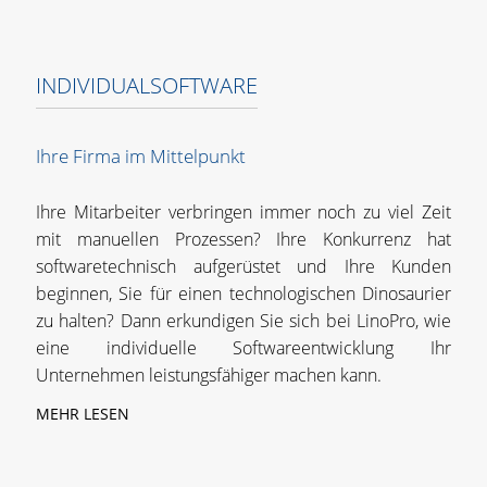
dann informieren Sie sich gern weiter auf
unserer Website oder treten Sie direkt mit einem
INDIVIDUALSOFTWARE
Ansprechpartner in
Kontakt
!
Ihre Firma im Mittelpunkt
Ihre Mitarbeiter verbringen immer noch zu viel Zeit
mit manuellen Prozessen? Ihre Konkurrenz hat
softwaretechnisch aufgerüstet und Ihre Kunden
beginnen, Sie für einen technologischen Dinosaurier
zu halten? Dann erkundigen Sie sich bei LinoPro, wie
eine individuelle Softwareentwicklung Ihr
Unternehmen leistungsfähiger machen kann.
MEHR LESEN