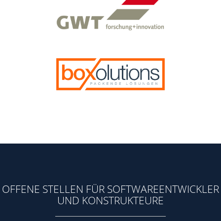
OFFENE STELLEN FÜR SOFTWAREENTWICKLER
UND KONSTRUKTEURE