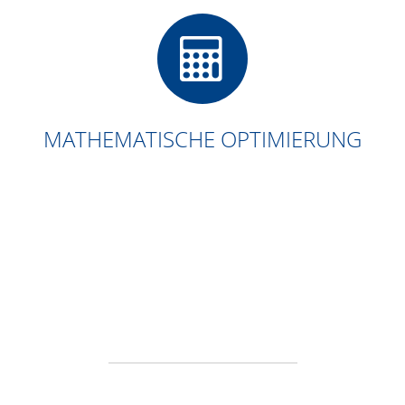
MATHEMATISCHE OPTIMIERUNG
DAS KÖNNEN WIR IHNEN BIETEN