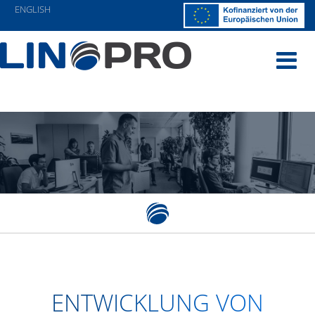
ENGLISH
Navigatio
ENTWICKLUNG VON