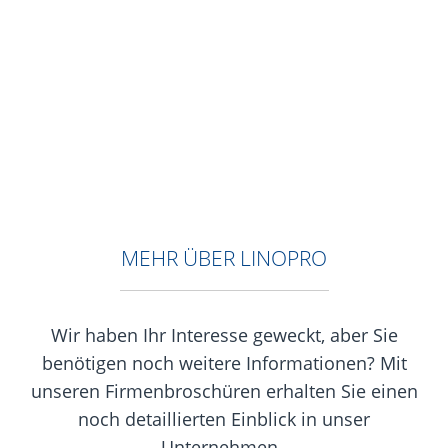
deshalb für Sie die Betriebs-, Wartungs- oder
Softwareanleitung für Ihr Produkt.
MEHR ÜBER LINOPRO
Wir haben Ihr Interesse geweckt, aber Sie
benötigen noch weitere Informationen? Mit
unseren Firmenbroschüren erhalten Sie einen
noch detaillierten Einblick in unser
Unternehmen.